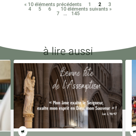
« 10 éléments précédents
1
2
3
4
5
6
10 éléments suivants »
7
...
145
à lire aussi