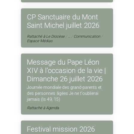
CP Sanctuaire du Mont
Saint Michel juillet 2026
Rattaché à
Le Diocèse
/
…
/
Communication
/
Espace Médias
Message du Pape Léon
XIV à l'occasion de la vie |
Dimanche 26 juillet 2026
Journée mondiale des grand-parents et
des personnes âgées Je ne t'oublierai
jamais (Is 49, 15)
Rattaché à
Agenda
Festival mission 2026