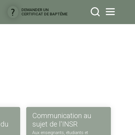
DEMANDER UN
CERTIFICAT DE BAPTÊME
Communication au
 du
sujet de l'INSR
Aux enseignants, étudiants et