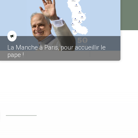
La Manche à Paris, pour accueillir le
pape !