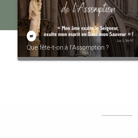
Que fête-t-on à l’Assomption ?