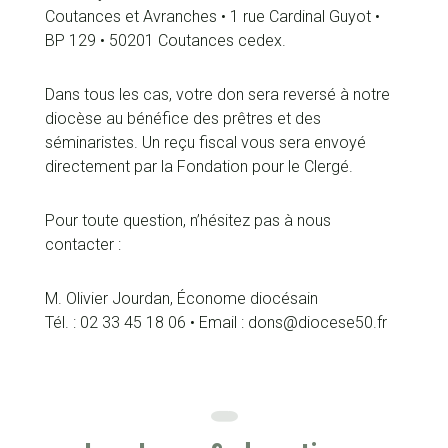
Coutances et Avranches • 1 rue Cardinal Guyot •
BP 129 • 50201 Coutances cedex.
Dans tous les cas, votre don sera reversé à notre
diocèse au bénéfice des prêtres et des
séminaristes. Un reçu fiscal vous sera envoyé
directement par la Fondation pour le Clergé.
Pour toute question, n’hésitez pas à nous
contacter :
M. Olivier Jourdan, Économe diocésain
Tél. : 02 33 45 18 06 • Email : dons@diocese50.fr