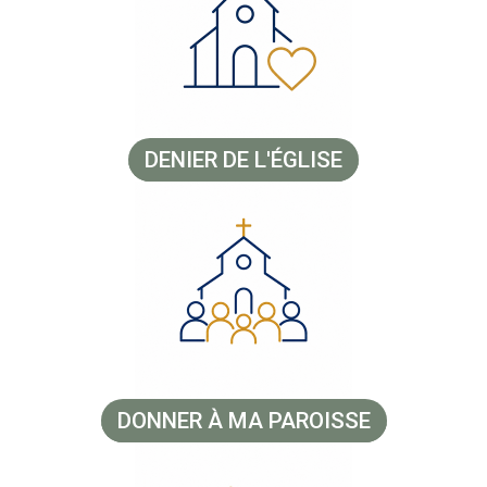
DENIER DE L'ÉGLISE
DONNER À MA PAROISSE