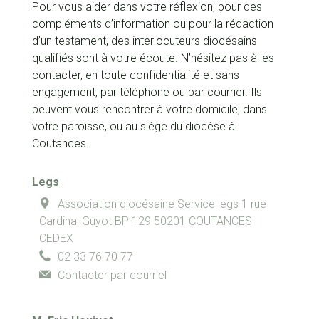
Pour vous aider dans votre réflexion, pour des
compléments d’information ou pour la rédaction
d’un testament, des interlocuteurs diocésains
qualifiés sont à votre écoute. N’hésitez pas à les
contacter, en toute confidentialité et sans
engagement, par téléphone ou par courrier. Ils
peuvent vous rencontrer à votre domicile, dans
votre paroisse, ou au siège du diocèse à
Coutances.
Legs
Association diocésaine
Service legs
1 rue
Cardinal Guyot
BP 129
50201
COUTANCES
CEDEX
02 33 76 70 77
Contacter par courriel