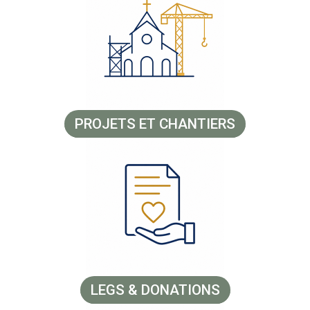
PROJETS ET CHANTIERS
LEGS & DONATIONS