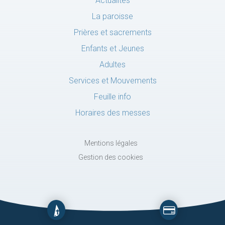
Actualités
La paroisse
Prières et sacrements
Enfants et Jeunes
Adultes
Services et Mouvements
Feuille info
Horaires des messes
Mentions légales
Gestion des cookies