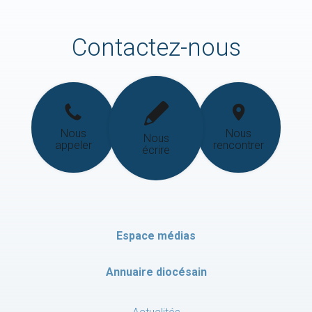
Contactez-nous
Nous
Nous
Nous
appeler
rencontrer
écrire
Espace médias
Annuaire diocésain