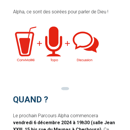
Alpha, ce sont des soirées pour parler de Dieu !
QUAND ?
Le prochain Parcours Alpha commencera
vendredi 6 décembre 2024 à 19h30 (salle Jean
XXIII, 15 bis rue du Maupas à Cherbourg)
. Ce