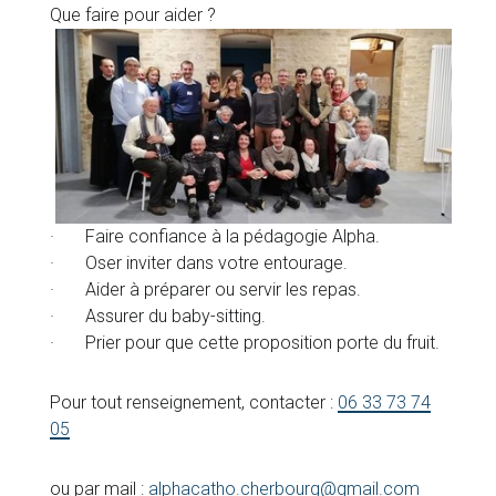
Que faire po
ur aider ?
· Faire confiance à la pédagogie Alpha.
· Oser inviter dans votre entourage.
· Aider à préparer ou servir les repas.
· Assurer du baby-sitting.
· Prier pour que cette proposition porte du fruit.
Pour tout renseignement, contacter :
06 33 73 74
05
ou par mail :
alphacatho.cherbourg@gmail.com