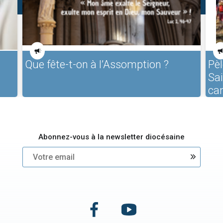
Que fête-t-on à l’Assomption ?
Pèl
Sa
ca
Abonnez-vous à la newsletter diocésaine