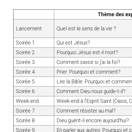
Thème des ex
Lancement
Quel est le sens de la vie ?
Soirée 1
Qui est Jésus?
Soirée 2
Pourquoi Jésus est-il mort?
Soirée 3
Comment savoir si j'ai la foi?
Soirée 4
Prier: Pourquoi et comment?
Soirée 5
Lire la Bible: Pourquoi et commen
Soirée 6
Comment Dieu nous guide-t-il?
Week-end
Week-end à l'Esprit Saint (Oasis, O
Soirée 7
Comment résister au mal?
Soirée 8
Dieu guérit-il encore aujourd'hui?
Soirée 9
En parler aux autres: Pourquoi e