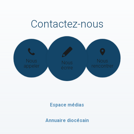
Contactez-nous
Nous
Nous
Nous
appeler
rencontrer
écrire
Espace médias
Annuaire diocésain