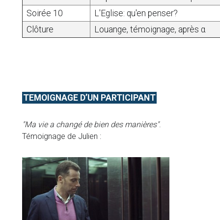
Soirée 10
L'Eglise: qu'en penser?
Clôture
Louange, témoignage, après α
TEMOIGNAGE D’UN PARTICIPANT
"Ma vie a changé de bien des manières"
.
Témoignage de Julien :