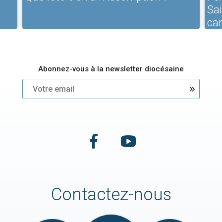
Sa
ca
Abonnez-vous à la newsletter diocésaine
Contactez-nous