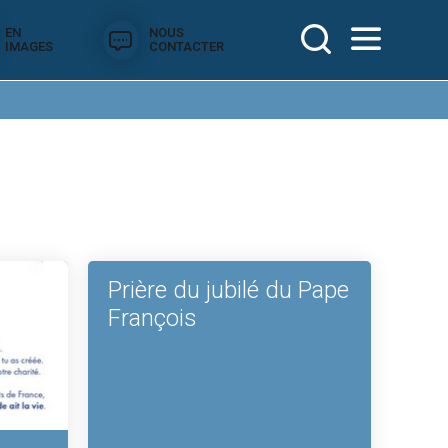
EN
NOUS
IMAGES
CONTACTER
Prière du jubilé du Pape
François