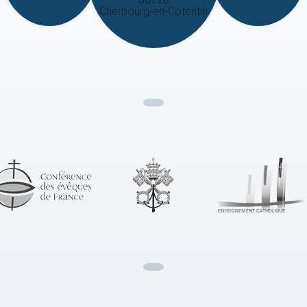
Cherbourg-en-Cotentin