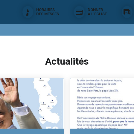
HORAIRES
DONNER
DES MESSES
À L'ÉGLISE
Actualités