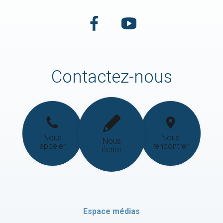
Contactez-nous
Nous
Nous
Nous
appeler
rencontrer
écrire
Espace médias