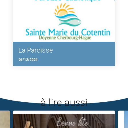
La Paroisse
01/12/2024
à lire aussi