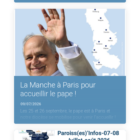
La Manche à Paris pour
accueillir le pape !
09/07/2026
Les 25 et 26 septembre, le pape est à Paris et
notre diocèse se mobilise pour venir l'accueillir !