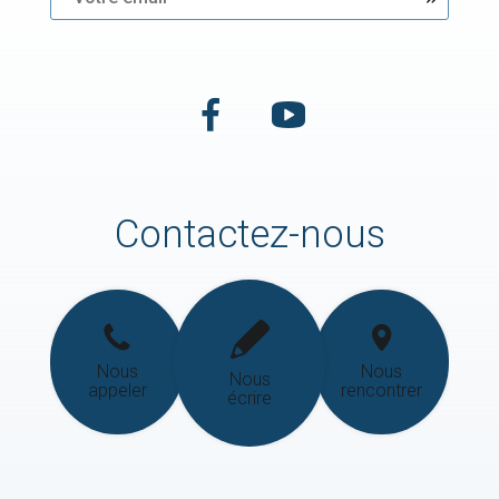
Contactez-nous
Nous
Nous
Nous
appeler
rencontrer
écrire