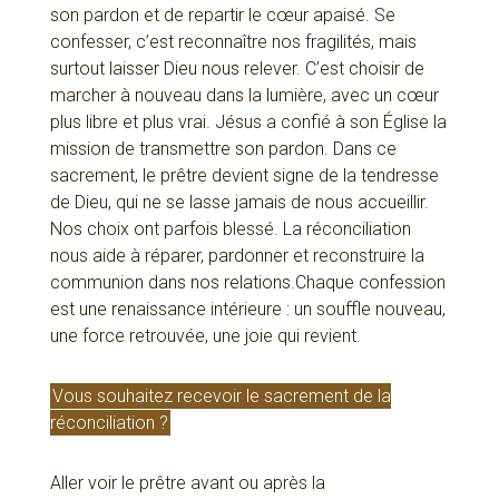
son pardon et de repartir le cœur apaisé. Se
confesser, c’est reconnaître nos fragilités, mais
surtout laisser Dieu nous relever. C’est choisir de
marcher à nouveau dans la lumière, avec un cœur
plus libre et plus vrai. Jésus a confié à son Église la
mission de transmettre son pardon. Dans ce
sacrement, le prêtre devient signe de la tendresse
de Dieu, qui ne se lasse jamais de nous accueillir.
Nos choix ont parfois blessé. La réconciliation
nous aide à réparer, pardonner et reconstruire la
communion dans nos relations.Chaque confession
est une renaissance intérieure : un souffle nouveau,
une force retrouvée, une joie qui revient.
Vous souhaitez recevoir le sacrement de la
réconciliation ?
Aller voir le prêtre avant ou après la