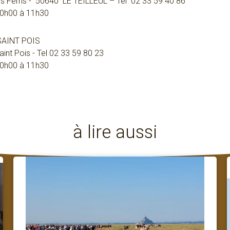
des Ferris - 50640 LE TEILLEUL – Tel 02 33 59 40 86
 10h00 à 11h30
SAINT POIS
int Pois - Tel 02 33 59 80 23
 10h00 à 11h30
à lire aussi