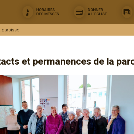
HORAIRES
DONNER
DES MESSES
À L'ÉGLISE
 paroisse
acts et permanences de la par