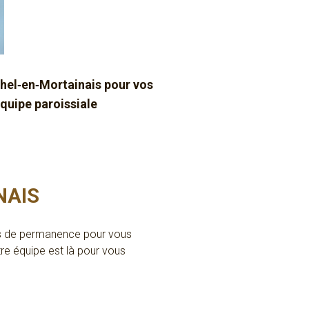
hel‑en‑Mortainais pour vos
quipe paroissiale
NAIS
res de permanence pour vous
re équipe est là pour vous