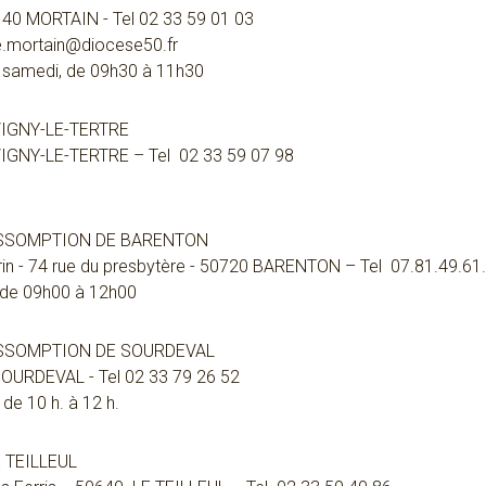
0140 MORTAIN - Tel 02 33 59 01 03
se.mortain@diocese50.fr
u samedi, de 09h30 à 11h30
IGNY-LE-TERTRE
UVIGNY-LE-TERTRE – Tel 02 33 59 07 98
ASSOMPTION DE BARENTON
rin - 74 rue du presbytère - 50720 BARENTON – Tel 07.81.49.61
i de 09h00 à 12h00
ASSOMPTION DE SOURDEVAL
 SOURDEVAL - Tel 02 33 79 26 52
e 10 h. à 12 h.
 TEILLEUL