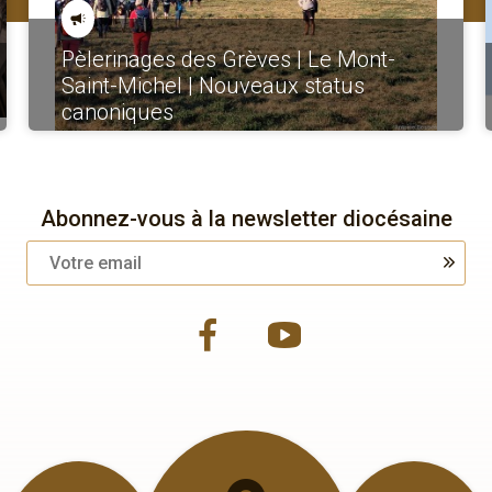
Pèlerinages des Grèves | Le Mont-
Saint-Michel | Nouveaux status
canoniques
Abonnez-vous à la newsletter diocésaine