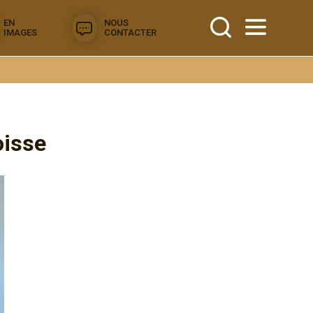
EN
NOUS
IMAGES
CONTACTER
oisse