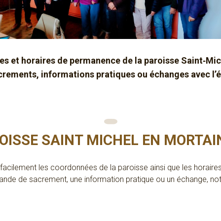
es et horaires de permanence de la paroisse Saint‑Mic
ements, informations pratiques ou échanges avec l’é
OISSE SAINT MICHEL EN MORTAI
facilement les coordonnées de la paroisse ainsi que les horai
mande de sacrement, une information pratique ou un échange, not