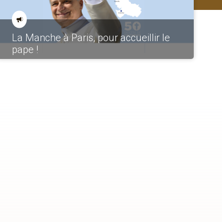
La Manche à Paris, pour accueillir le
pape !