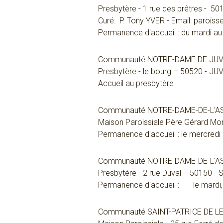
Presbytère - 1 rue des prêtres - 5
Curé: P. Tony YVER - Email: parois
Permanence d'accueil : du mardi a
Communauté NOTRE-DAME DE JUV
Presbytère - le bourg – 50520 - J
Accueil au presbytère
Communauté NOTRE-DAME-DE-L'
Maison Paroissiale Père Gérard Mo
Permanence d'accueil : le mercred
Communauté NOTRE-DAME-DE-L'
Presbytère - 2 rue Duval - 50150 -
Permanence d'accueil : le mardi, d
Communauté SAINT-PATRICE DE LE