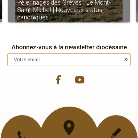
Pèlerinages des Grèves | Le Mont-
Saint-Michel | Nouveaux status
canoniques
Abonnez-vous à la newsletter diocésaine