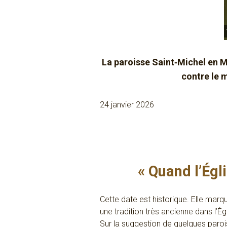
La paroisse Saint‑Michel en M
contre le 
24 janvier 2026
« Quand l’Égli
Cette date est historique. Elle marq
une tradition très ancienne dans l’Ég
Sur la suggestion de quelques parois