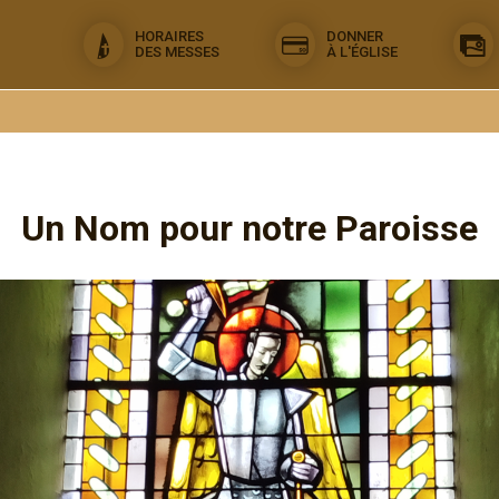
HORAIRES
DONNER
DES MESSES
À L'ÉGLISE
Un Nom pour notre Paroisse