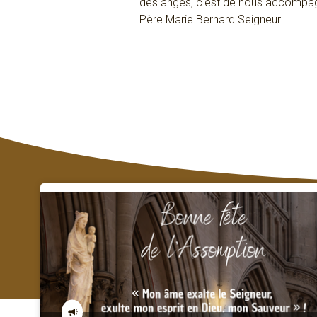
des anges, c'est de nous accompag
Père Marie Bernard Seigneur