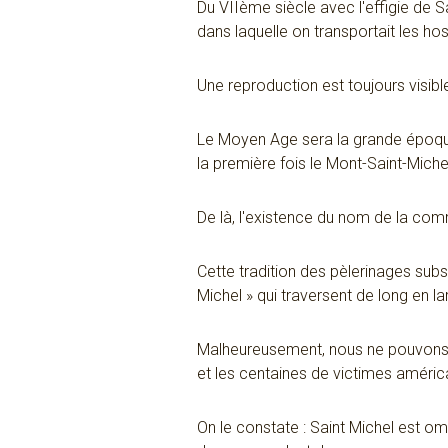
Du VIIème siècle avec l'effigie de S
dans laquelle on transportait les ho
Une reproduction est toujours visible
Le Moyen Age sera la grande époque
la première fois le Mont-Saint-Michel 
De là, l'existence du nom de la comm
Cette tradition des pèlerinages sub
Michel » qui traversent de long en l
Malheureusement, nous ne pouvons pa
et les centaines de victimes améric
On le constate : Saint Michel est om