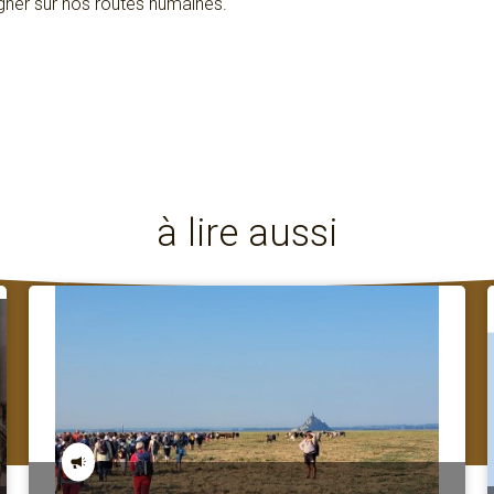
ner sur nos routes humaines.
à lire aussi