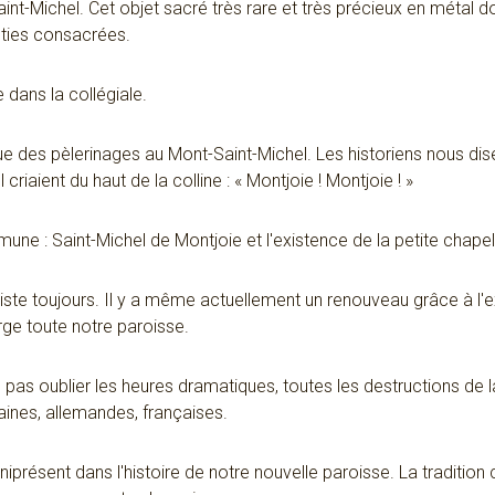
aint-Michel. Cet objet sacré très rare et très précieux en métal 
sties consacrées.
 dans la collégiale.
 des pèlerinages au Mont-Saint-Michel. Les historiens nous dise
criaient du haut de la colline : « Montjoie ! Montjoie ! »
une : Saint-Michel de Montjoie et l'existence de la petite chapel
siste toujours. Il y a même actuellement un renouveau grâce à l'
arge toute notre paroisse.
s oublier les heures dramatiques, toutes les destructions de l
aines, allemandes, françaises.
niprésent dans l'histoire de notre nouvelle paroisse. La tradition