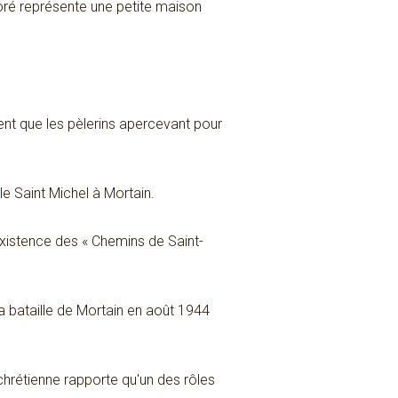
doré représente une petite maison
nt que les pèlerins apercevant pour
le Saint Michel à Mortain.
existence des « Chemins de Saint-
a bataille de Mortain en août 1944
 chrétienne rapporte qu'un des rôles