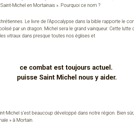
e Saint-Michel en Mortainais ». Pourquoi ce nom ?
 chrétiennes. Le livre de l'Apocalypse dans la bible rapporte le c
lisé par un dragon. Michel sera le grand vainqueur. Cette lutte 
les vitraux dans presque toutes nos églises et
ce combat est toujours actuel.
puisse Saint Michel nous y aider.
Saint-Michel s'est beaucoup développé dans notre région. Bien sûr,
male » à Mortain.