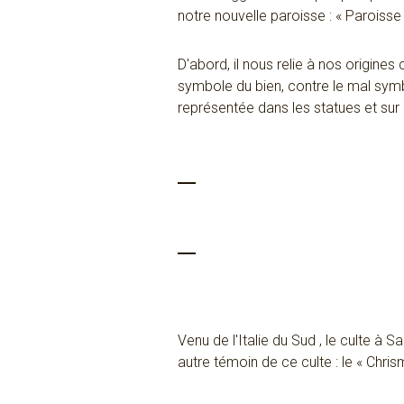
notre nouvelle paroisse : « Paroiss
D'abord, il nous relie à nos origines
symbole du bien, contre le mal symbo
représentée dans les statues et sur 
Venu de l'Italie du Sud , le culte à 
autre témoin de ce culte : le « Chris