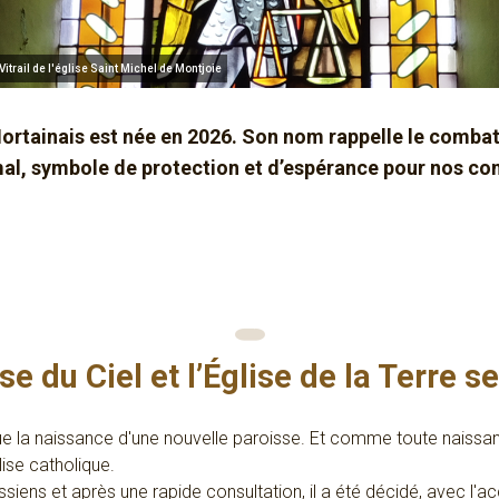
Vitrail de l'église Saint Michel de Montjoie
ortainais est née en 2026. Son nom rappelle le combat
mal, symbole de protection et d’espérance pour nos 
se du Ciel et l’Église de la Terre se
ue la naissance d'une nouvelle paroisse. Et comme toute naissance,
lise catholique.
siens et après une rapide consultation, il a été décidé, avec l'