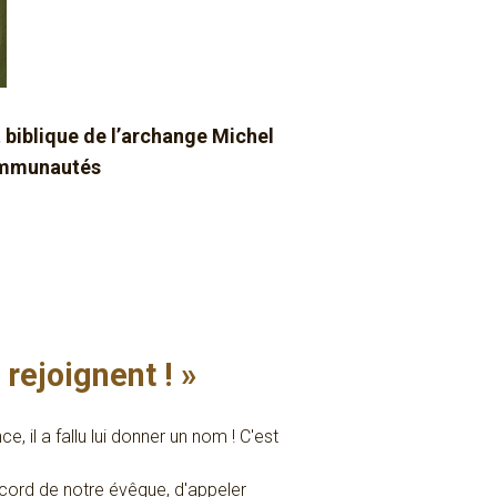
 biblique de l’archange Michel
communautés
 rejoignent ! »
 il a fallu lui donner un nom ! C'est
accord de notre évêque, d'appeler