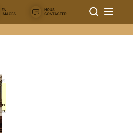
EN
NOUS
IMAGES
CONTACTER
aire
iche