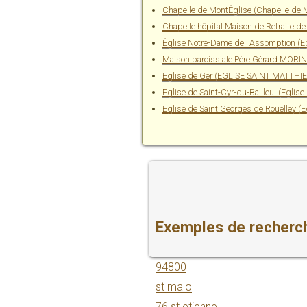
Chapelle de MontÉglise (Chapelle de M
Chapelle hôpital Maison de Retraite 
Église Notre-Dame de l'Assomption (
Maison paroissiale Père Gérard MOR
Eglise de Ger (EGLISE SAINT MATTHI
Eglise de Saint-Cyr-du-Bailleul (Eglise 
Eglise de Saint Georges de Rouelley 
Exemples de recherch
94800
st malo
76 st etienne