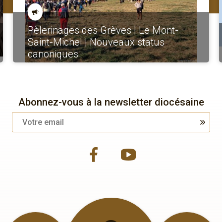
Pèlerinages des Grèves | Le Mont-
Saint-Michel | Nouveaux status
canoniques
Abonnez-vous à la newsletter diocésaine