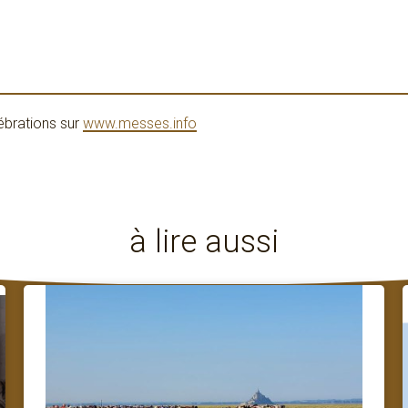
ébrations sur
www.messes.info
à lire aussi