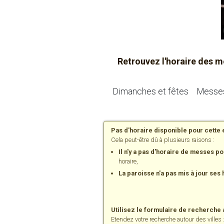
Retrouvez l'horaire des 
Dimanches et fêtes
Messes
Pas d'horaire disponible pour cette e
Cela peut-être dû à plusieurs raisons :
Il n'y a pas d'horaire de messes p
horaire,
La paroisse n'a pas mis à jour ses 
Utilisez le formulaire de recherche
Etendez votre recherche autour des villes 