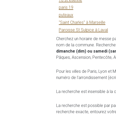
paris 19
puteaux
"Saint Charles" à Marseille
Paroisse St Sulpice à Laval
Cherchez un horaire de messe p
nom de la commune. Rechercher l
dimanche (dim) ou samedi (sa
Pâques, Ascension, Pentecôte, A
Pour les villes de Paris, Lyon et 
numéro de l'arrondissement (écri
La recherche est insensible à la 
La recherche est possible par pa
recherche exacte, entourez votr