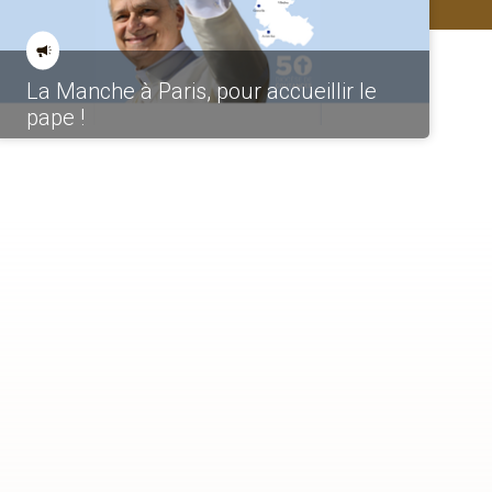
La Manche à Paris, pour accueillir le
pape !