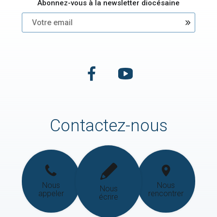
Abonnez-vous à la newsletter diocésaine
Contactez-nous
Nous
Nous
Nous
appeler
rencontrer
écrire