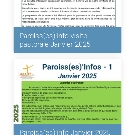
Paroiss(es)'info visite
pastorale Janvier 2025
Paroiss(es)'info Janvier 2025