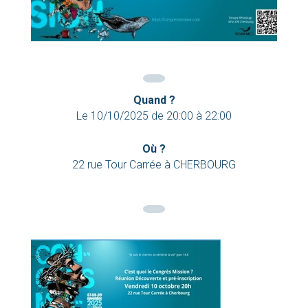
Quand ?
Le
10/10/2025
de
20:00
à
22:00
Où ?
22 rue Tour Carrée à CHERBOURG