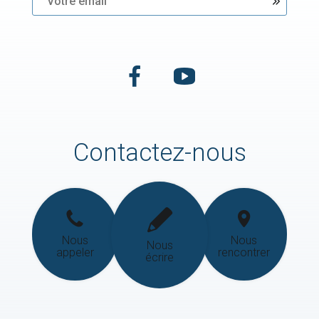
Contactez-nous
Nous
Nous
Nous
appeler
rencontrer
écrire