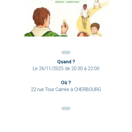
Quand ?
Le
26/11/2025
de
20:30
à
22:00
Où ?
22 rue Tour Carrée à CHERBOURG