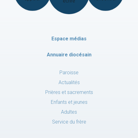
écrire
Espace médias
Annuaire diocésain
Paroisse
Actualités
Prières et sacrements
Enfants et jeunes
Adultes
Service du frère