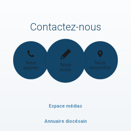
Contactez-nous
Nous
Nous
Nous
appeler
rencontrer
écrire
Espace médias
Annuaire diocésain