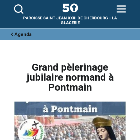
Aller
Outils
au
personnels
contenu.
|
Aller
PAROISSE SAINT JEAN XXIII DE CHERBOURG - LA
à
la
GLACERIE
navigation
Agenda
Grand pèlerinage
jubilaire normand à
Pontmain