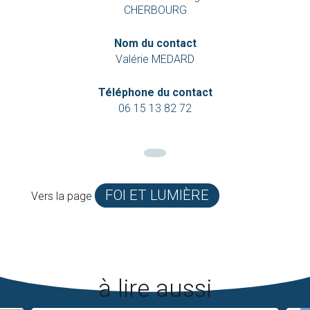
CHERBOURG
Nom du contact
Valérie MEDARD
Téléphone du contact
06 15 13 82 72
FOI ET LUMIÈRE
Vers la page
à lire aussi