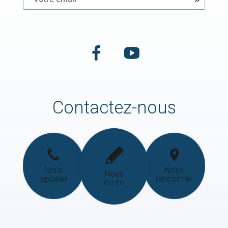
Contactez-nous
Nous
Nous
Nous
appeler
rencontrer
écrire