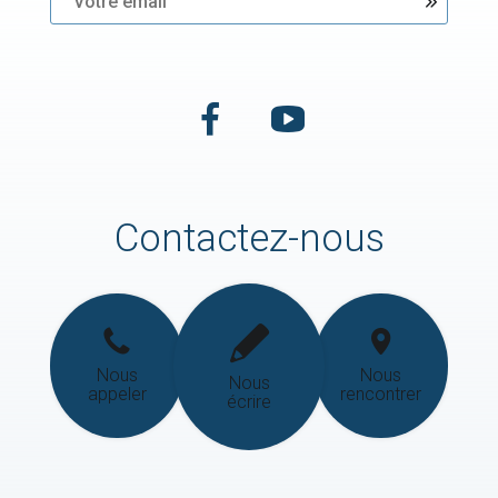
Contactez-nous
Nous
Nous
Nous
appeler
rencontrer
écrire