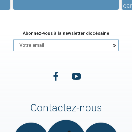
ca
Abonnez-vous à la newsletter diocésaine
Contactez-nous