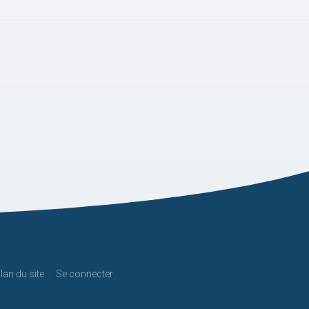
lan du site
Se connecter