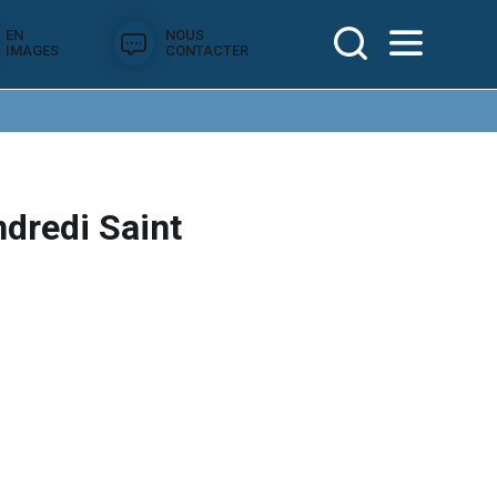
EN
NOUS
IMAGES
CONTACTER
dredi Saint