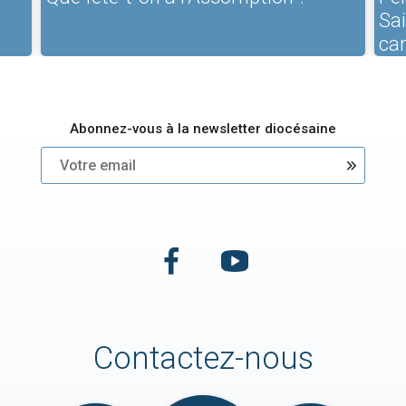
Sa
ca
Abonnez-vous à la newsletter diocésaine
Contactez-nous