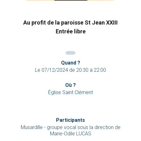
Au profit de la paroisse St Jean XXIII
Entrée libre
Quand ?
Le
07/12/2024
de
20:30
à
22:00
Où ?
Église Saint Clément
Participants
Musardille - groupe vocal sous la direction de
Marie-Odile LUCAS