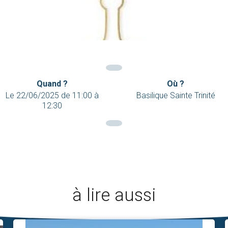
Quand ?
Où ?
Le
22/06/2025
de
11:00
à
Basilique Sainte Trinité
12:30
à lire aussi