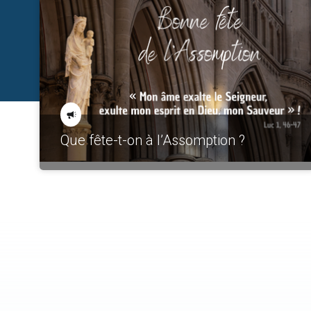
Que fête-t-on à l’Assomption ?