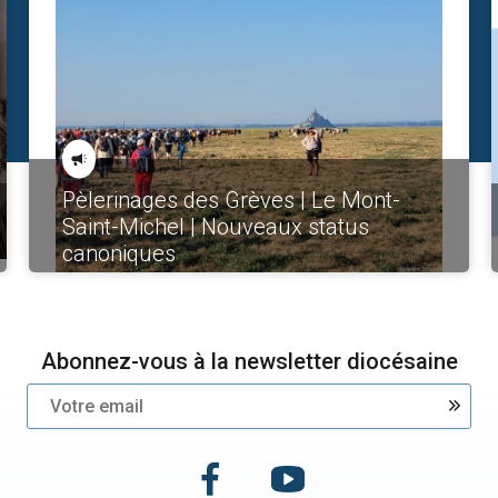
Pèlerinages des Grèves | Le Mont-
Saint-Michel | Nouveaux status
canoniques
Abonnez-vous à la newsletter diocésaine