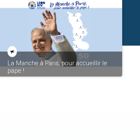
La Manche à Paris, pour accueillir le
pape !