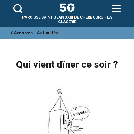
Aller
Outils
au
personnels
contenu.
|
Aller
PAROISSE SAINT JEAN XXIII DE CHERBOURG - LA
à
la
GLACERIE
navigation
Archives - Actualités
Qui vient dîner ce soir ?