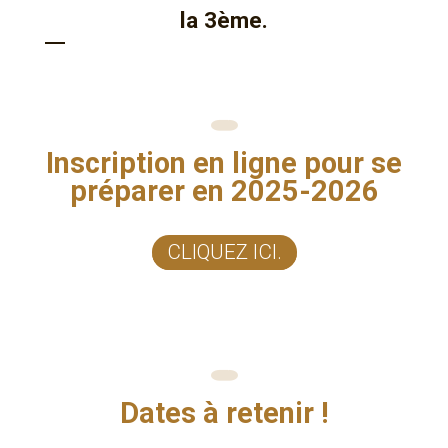
la 3ème.
Inscription en ligne pour se
préparer en 2025-2026
CLIQUEZ ICI.
Dates à retenir !