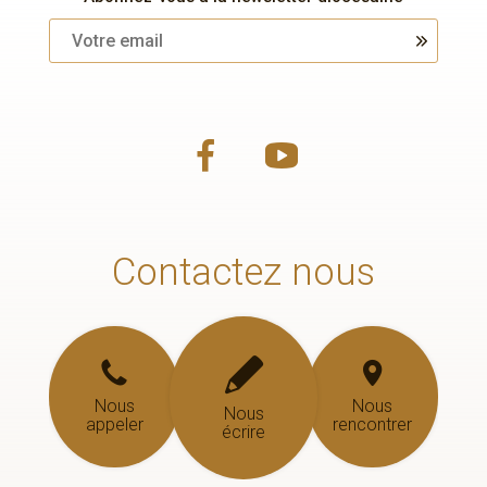
Contactez nous
Nous
Nous
Nous
appeler
rencontrer
écrire