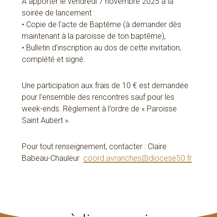
À apporter le vendredi 7 novembre 2025 à la
soirée de lancement :
• Copie de l’acte de Baptême (à demander dès
maintenant à la paroisse de ton baptême),
• Bulletin d’inscription au dos de cette invitation,
complété et signé.
Une participation aux frais de 10 € est demandée
pour l’ensemble des rencontres sauf pour les
week-ends. Règlement à l’ordre de « Paroisse
Saint Aubert ».
Pour tout renseignement, contacter : Claire
Babeau-Chauleur
coord.avranches@diocese50.fr