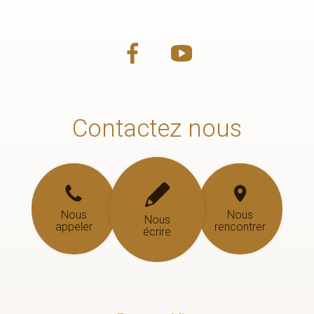
Contactez nous
Nous
Nous
Nous
appeler
rencontrer
écrire