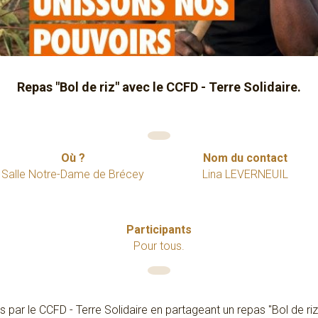
Repas "Bol de riz" avec le CCFD - Terre Solidaire.
Où ?
Nom du contact
Salle Notre-Dame de Brécey
Lina LEVERNEUIL
Participants
Pour tous.
s par le CCFD - Terre Solidaire en partageant un repas "Bol de r