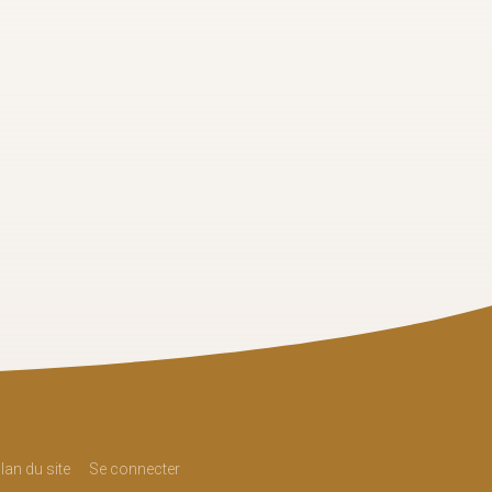
lan du site
Se connecter