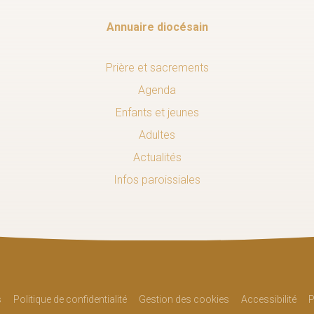
Annuaire diocésain
Prière et sacrements
Agenda
Enfants et jeunes
Adultes
Actualités
Infos paroissiales
s
Politique de confidentialité
Gestion des cookies
Accessibilité
P