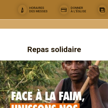
HORAIRES
DONNER
DES MESSES
À L'ÉGLISE
Repas solidaire