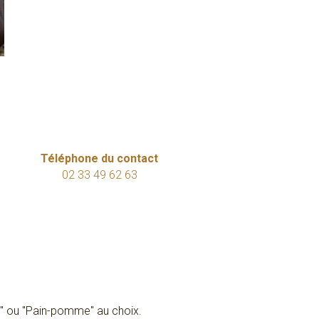
Téléphone du contact
02 33 49 62 63
iz" ou "Pain-pomme" au choix.