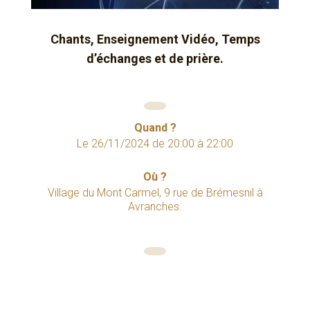
Chants, Enseignement Vidéo, Temps
d’échanges et de prière.
Quand ?
Le
26/11/2024
de
20:00
à
22:00
Où ?
Village du Mont Carmel, 9 rue de Brémesnil à
Avranches.