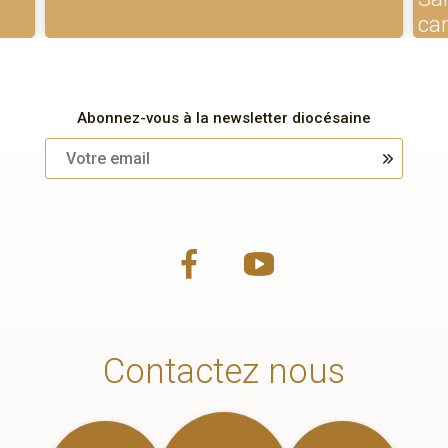
ca
Abonnez-vous à la newsletter diocésaine
Contactez nous