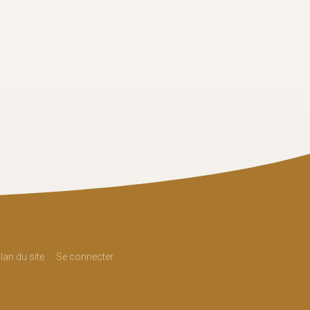
lan du site
Se connecter