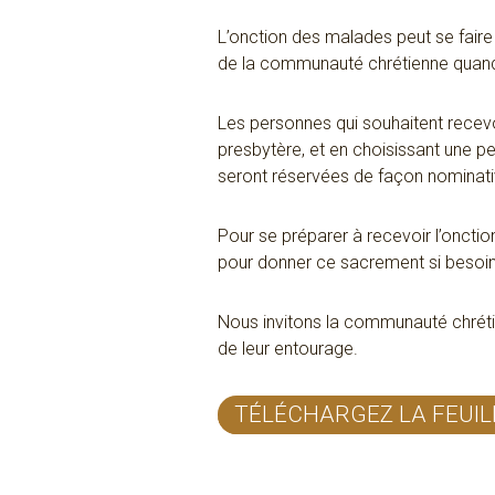
L’onction des malades peut se faire
de la communauté chrétienne quand 
Les personnes qui souhaitent recevoi
presbytère, et en choisissant une p
seront réservées de façon nominative
Pour se préparer à recevoir l’onctio
pour donner ce sacrement si besoi
Nous invitons la communauté chréti
de leur entourage.
TÉLÉCHARGEZ LA FEUIL