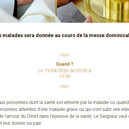
s malades sera donnée au cours de la messe dominicale
Quand ?
Le
19/04/2026
de
09:30
à
10:30
x personnes dont la santé est atteinte par la maladie ou quand
personnes atteintes d’une maladie grave ou qui vont subir une inte
e l’amour du Christ dans l’épreuve de la santé. Le Seigneur veut
ut leur donner sa paix.