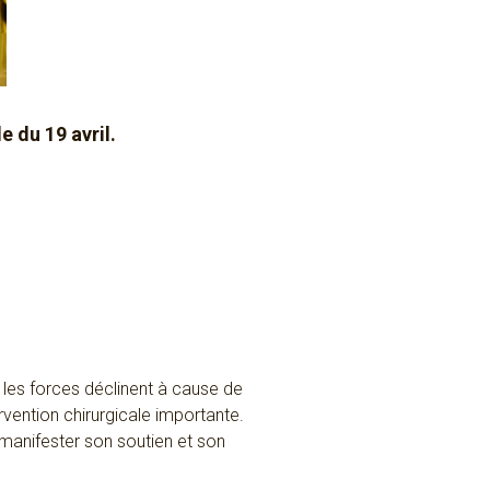
 du 19 avril.
 les forces déclinent à cause de
rvention chirurgicale importante.
 manifester son soutien et son