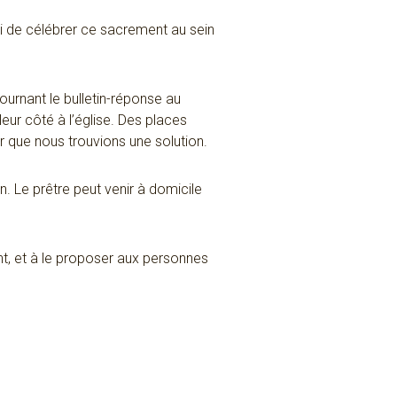
si de célébrer ce sacrement au sein
ournant le bulletin-réponse au
ur côté à l’église. Des places
ur que nous trouvions une solution.
. Le prêtre peut venir à domicile
t, et à le proposer aux personnes