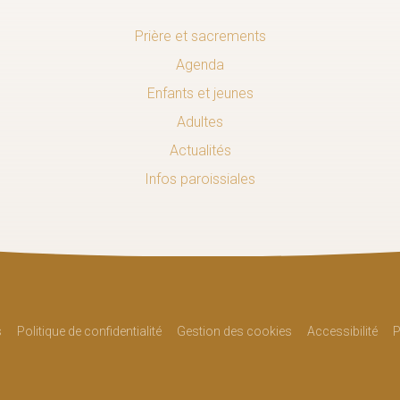
Prière et sacrements
Agenda
Enfants et jeunes
Adultes
Actualités
Infos paroissiales
s
Politique de confidentialité
Gestion des cookies
Accessibilité
P