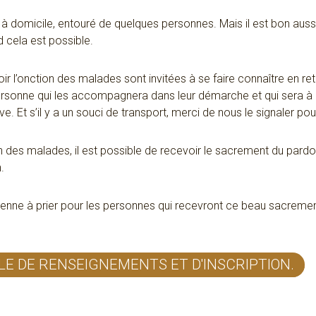
 à domicile, entouré de quelques personnes. Mais il est bon aus
cela est possible.
r l’onction des malades sont invitées à se faire connaître en ret
ersonne qui les accompagnera dans leur démarche et qui sera à le
. Et s’il y a un souci de transport, merci de nous le signaler po
n des malades, il est possible de recevoir le sacrement du pardon
n.
enne à prier pour les personnes qui recevront ce beau sacremen
LE DE RENSEIGNEMENTS ET D'INSCRIPTION.