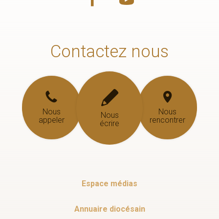
Contactez nous
Nous
Nous
Nous
appeler
rencontrer
écrire
Espace médias
Annuaire diocésain