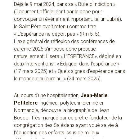
Déjà le 9 mai 2024, dans sa « Bulle d'Indiction »
(Document officiel écrit par le pape pour
convoquer un événement important, tel un Jubilé),
le Saint Père avait retenu comme titre
« L'Espérance ne déçoit pas » (Rm 5, 5).
L'axe général de réflexion des conférences de
carême 2025 s'impose donc presque
naturellement. Il sera « L’ESPÉRANCE», décliné en
deux interventions : « Éduquer dans l'espérance »
(17 mars 2025) et « Quels signes d'espérance dans
le monde d'aujourd'hui » (24 mars 2025).
Au cours d'une hospitalisation,
Jean-Marie
Petitclerc
, ingénieur polytechnicien né en
Normandie, découvre la biographie de Jean
Bosco. Très marqué par ce prêtre fondateur de la
congrégation des Salésiens ayant voué sa vie à
l'éducation des enfants issus de milieux