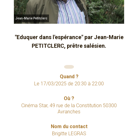
Jean-Marie Petitclerc
"Eduquer dans l'espérance" par Jean-Marie
PETITCLERC, prêtre salésien.
Quand ?
Le
17/03/2025
de
20:30
à
22:00
Où ?
Cinéma Star, 49 rue de la Constitution 50300
Avranches
Nom du contact
Brigitte LEGRAS