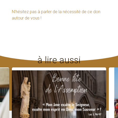
N’hésitez pas à parler de la nécessité de ce don
autour de vous !
à lire aussi