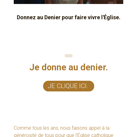
Donnez au Denier pour faire vivre l'Église.
Je donne au denier.
JE CLIQUE ICI.
Comme tous les ans, nous faisons appel à la
générosité de tous pour que l’Église catholique