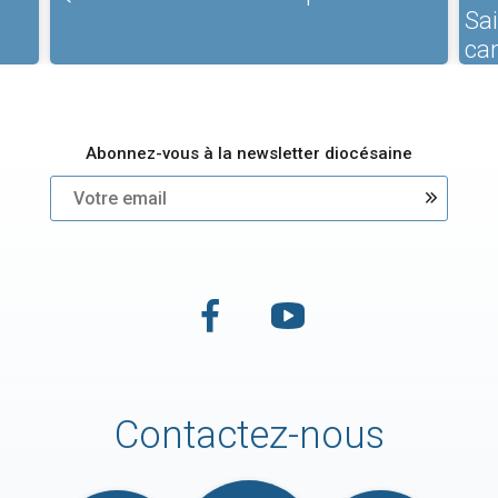
Sa
ca
Abonnez-vous à la newsletter diocésaine
Contactez-nous