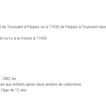
0 de Toussaint à Pâques ou à 17h30 de Pâques à Toussaint dans 
à où il y a la messe à 11h00.
1, CM2, 6e.
ée aux enfants après deux années de catéchèse.
 l'âge de 12 ans.