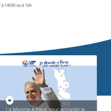
n, à 14h30 ou à 16h.
La Manche à Paris, pour accueillir le