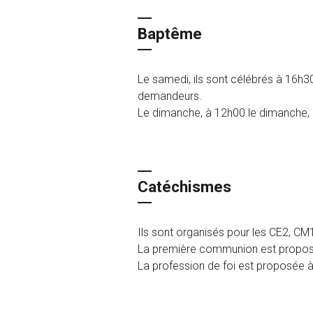
Baptême
Le samedi, ils sont célébrés à 16h3
demandeurs.
Le dimanche, à 12h00 le dimanche, l
Catéchismes
Ils sont organisés pour les CE2, CM
La première communion est propos
La profession de foi est proposée à