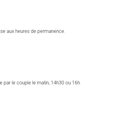
oisse aux heures de permanence.
ie par le couple le matin, 14h30 ou 16h.