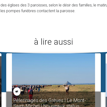
 des églises des 3 paroisses, selon le désir des familles, le mati
, les pompes funèbres contactent la paroisse.
à lire aussi
Pèlerinages des Grèves | Le Mont-
Saint-Michel | Nouveaux status