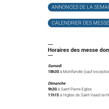
ANNONCES DE LA SEMA
CALENDRIER DES MESS
Horaires des messe dom
Samedi
:
18h30
à Montfarville (sauf exceptio
Dimanche
:
9h30
à Saint-Pierre-Eglise
11h15
à l'église de Saint-Vaast-la-