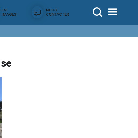
EN
NOUS
IMAGES
CONTACTER
ise