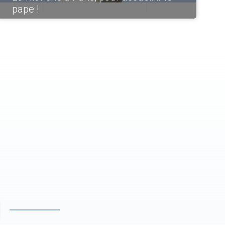
pape !