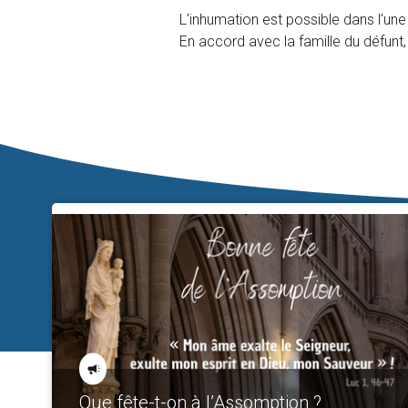
L'inhumation est possible dans l'une
En accord avec la famille du défunt
Que fête-t-on à l’Assomption ?