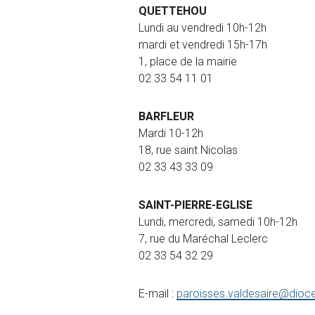
QUETTEHOU
Lundi au vendredi 10h-12h
mardi et vendredi 15h-17h
1, place de la mairie
02 33 54 11 01
BARFLEUR
Mardi 10-12h
18, rue saint Nicolas
02 33 43 33 09
SAINT-PIERRE-EGLISE
Lundi, mercredi, samedi 10h-12h
7, rue du Maréchal Leclerc
02 33 54 32 29
E-mail :
paroisses.valdesaire@dioce