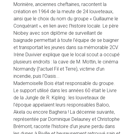
Morinière, anciennes cheftaines, racontent la
création en 1964 de la meute de 24 louveteaux,
ainsi que le choix du nom du groupe « Guillaume le
Conquérant », en lien avec l’histoire locale. Le père
Niobey avec son diplôme de surveillant de
baignade permettait à toute l’équipe de se baigner
et transportait les jeunes dans sa mémorable 2CV.
Irène Duvivier explique que le local scout a occupé
plusieurs endroits : la cave de M. Mottin, le cinéma
Normandy (l’actuel Fil et Terre), victime d’un
incendie, puis l’Oasis...
Mademoiselle Bois était responsable du groupe.
Le support utilisé dans les années 60 était le Livre
de la Jungle de R. Kipling : les louveteaux de
l’époque appelaient leurs responsables Baloo,
Akela ou encore Baghera ! La décennie suivante,
représentée par Dominique Delauney et Christophe
Brémont, raconte l’histoire d’un jeune perdu dans
les dunes à Biville et heureusement retrouvé sain et