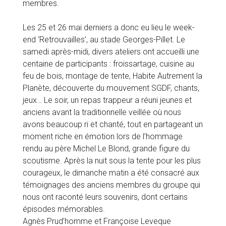
membres.
Les 25 et 26 mai derniers a donc eu lieu le week-
end ‘Retrouvailles’, au stade Georges-Pillet. Le
samedi après-midi, divers ateliers ont accueilli une
centaine de participants : froissartage, cuisine au
feu de bois, montage de tente, Habite Autrement la
Planète, découverte du mouvement SGDF, chants,
jeux… Le soir, un repas trappeur a réuni jeunes et
anciens avant la traditionnelle veillée où nous
avons beaucoup ri et chanté, tout en partageant un
moment riche en émotion lors de l’hommage
rendu au père Michel Le Blond, grande figure du
scoutisme. Après la nuit sous la tente pour les plus
courageux, le dimanche matin a été consacré aux
témoignages des anciens membres du groupe qui
nous ont raconté leurs souvenirs, dont certains
épisodes mémorables.
Agnès Prud’homme et Françoise Leveque