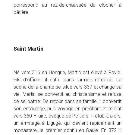
correspond au rez-de-chaussée du clocher à
bâtière.
Saint Martin
Né vers 316 en Hongrie, Martin est élevé à Pavie.
Fils d'officier, il entre dans l'armée romaine. La
scène de la charité se situe vers 337 et change sa
vie. Martin se convertit au christianisme et refuse
de se battre. De retour dans sa famille, il convertit
son entourage, puis voyage en prêchant et rejoint
vers 360 Hilaire, évêque de Poitiers. Il établit, alors,
un ermitage à Ligugé, qui devient rapidement un
monastère, le premier connu en Gaule. En 372, il