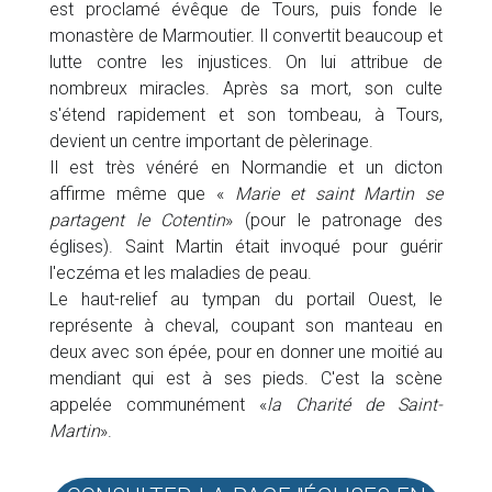
est proclamé évêque de Tours, puis fonde le
monastère de Marmoutier. Il convertit beaucoup et
lutte contre les injustices. On lui attribue de
nombreux miracles. Après sa mort, son culte
s'étend rapidement et son tombeau, à Tours,
devient un centre important de pèlerinage.
Il est très vénéré en Normandie et un dicton
affirme même que «
Marie et saint Martin se
partagent le Cotentin
» (pour le patronage des
églises). Saint Martin était invoqué pour guérir
l'eczéma et les maladies de peau.
Le haut-relief au tympan du portail Ouest, le
représente à cheval, coupant son manteau en
deux avec son épée, pour en donner une moitié au
mendiant qui est à ses pieds. C'est la scène
appelée communément «
la Charité de Saint-
Martin
».