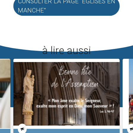
CONSULTER LA PAGE "ÉGLISES EN
MANCHE"
à lire aussi