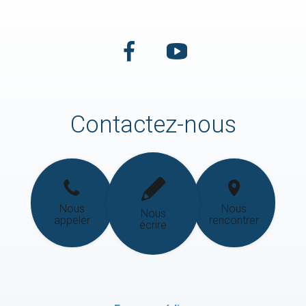
Contactez-nous
Nous
Nous
Nous
appeler
rencontrer
écrire