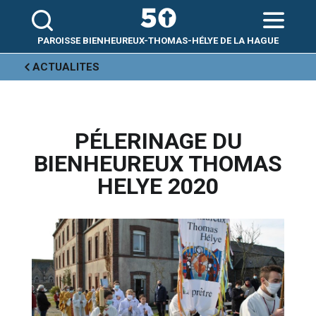
Aller
Outils
au
personnels
contenu.
|
Aller
PAROISSE BIENHEUREUX-THOMAS-HÉLYE DE LA HAGUE
à
la
navigation
ACTUALITES
PÉLERINAGE DU
BIENHEUREUX THOMAS
HELYE 2020