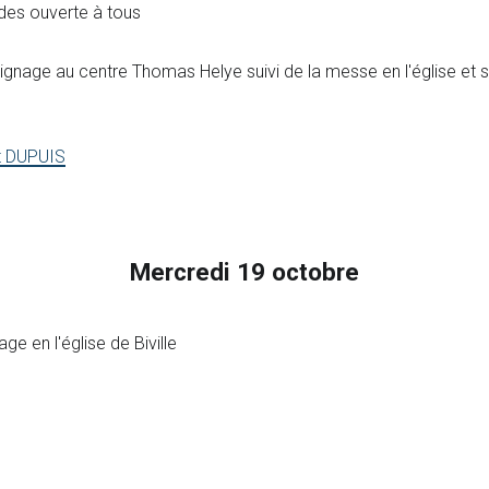
es ouverte à tous
gnage au centre Thomas Helye suivi de la messe en l'église et s
t DUPUIS
Mercredi 19 octobre
e en l'église de Biville