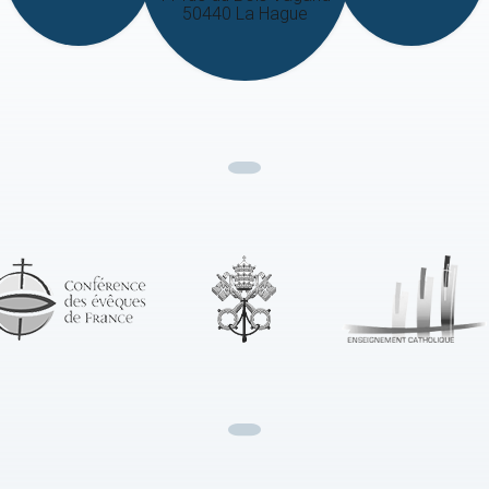
50440 La Hague