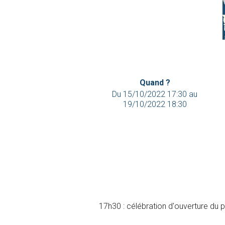
Quand ?
Du
15/10/2022 17:30
au
19/10/2022 18:30
17h30 : célébration d'ouverture du 