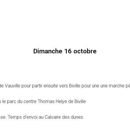
Dimanche 16 octobre
 Vauville pour partir ensuite vers Biville pour une une marche pè
s le parc du centre Thomas Helye de Biville
sse. Temps d'envoi au Calvaire des dunes.