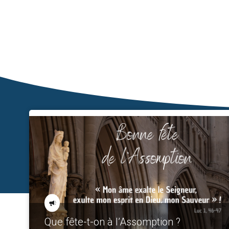
Que fête-t-on à l’Assomption ?