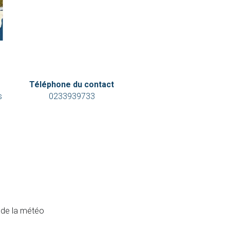
Téléphone du contact
s
0233939733
e de la météo