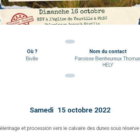
Où ?
Nom du contact
Biville
Paroisse Bienheureux Thoma
HELY
Samedi 15 octobre 2022
pèlerinage et procession vers le calvaire des dunes sous réserv