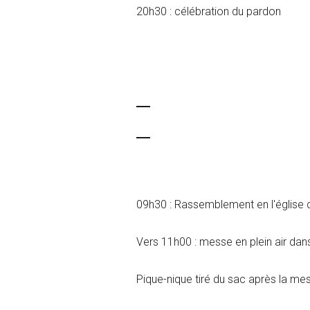
20h30 : célébration du pardon
09h30 : Rassemblement en l'église de
Vers 11h00 : messe en plein air dan
Pique-nique tiré du sac après la me