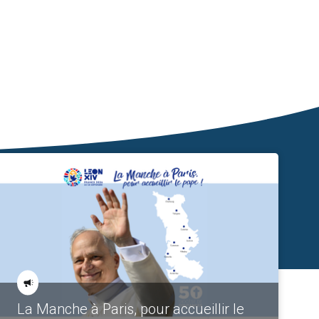
La Manche à Paris, pour accueillir le