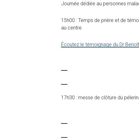
Journée dédiée au personnes malad
15h00 : Temps de prière et de témoi
au centre.
Écoutez le témoignage du Dr Benoî
17h30 : messe de clôture du pélerinag