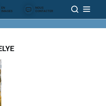
EN
NOUS
IMAGES
CONTACTER
ELYE