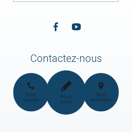
Contactez-nous
Nous
Nous
Nous
appeler
rencontrer
écrire