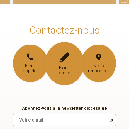
ca
Contactez-nous
Nous
Nous
Nous
appeler
rencontrer
écrire
Abonnez-vous à la newsletter diocésaine