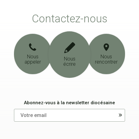
Contactez-nous
Nous
Nous
Nous
appeler
rencontrer
écrire
Abonnez-vous à la newsletter diocésaine