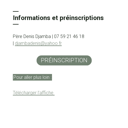
Informations et préinscriptions
Père Denis Djamba | 07 59 21 46 18
|
djambadenis@yahoo.fr
PRÉINSCRIPTION
Pour aller plus loin :
Télécharger l'affiche