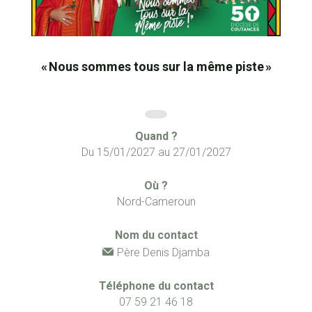
« Nous sommes tous sur la même piste »
Quand ?
Du
15/01/2027
au
27/01/2027
Où ?
Nord-Cameroun
Nom du contact
Père Denis Djamba
Téléphone du contact
07 59 21 46 18