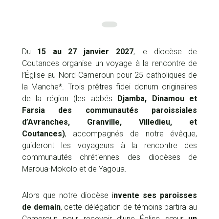
Du
15 au 27 janvier 2027
, le diocèse de
Coutances organise un voyage à la rencontre de
l’Église au Nord-Cameroun pour 25 catholiques de
la Manche*. Trois prêtres fidei donum originaires
de la région (les abbés
Djamba, Dinamou et
Farsia des communautés paroissiales
d’Avranches, Granville, Villedieu, et
Coutances)
, accompagnés de notre évêque,
guideront les voyageurs à la rencontre des
communautés chrétiennes des diocèses de
Maroua-Mokolo et de Yagoua.
Alors que notre diocèse i
nvente ses paroisses
de demain
, cette délégation de témoins partira au
Cameroun pour recevoir d’une Église sœur
un