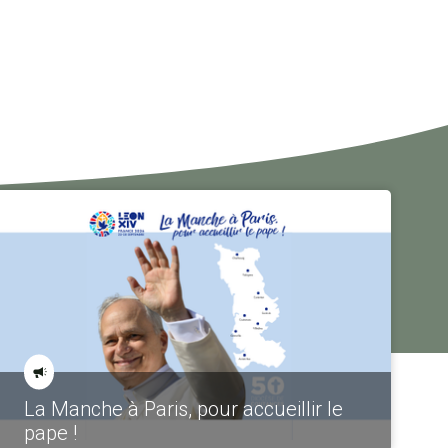
La Manche à Paris, pour accueillir le
pape !