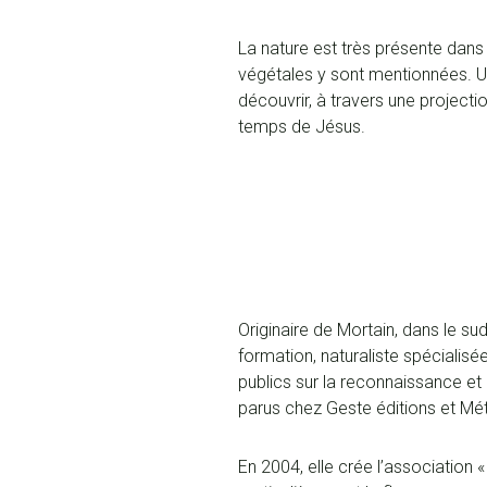
La nature est très présente dans
végétales y sont mentionnées. Un
découvrir, à travers une projectio
temps de Jésus.
Originaire de Mortain, dans le su
formation, naturaliste spécialis
publics sur la reconnaissance et 
parus chez Geste éditions et Méti
En 2004, elle crée l’association 