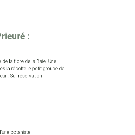
rieuré :
de la flore de la Baie. Une
ès la récolte le petit groupe de
cun. Sur réservation
 d’une botaniste.