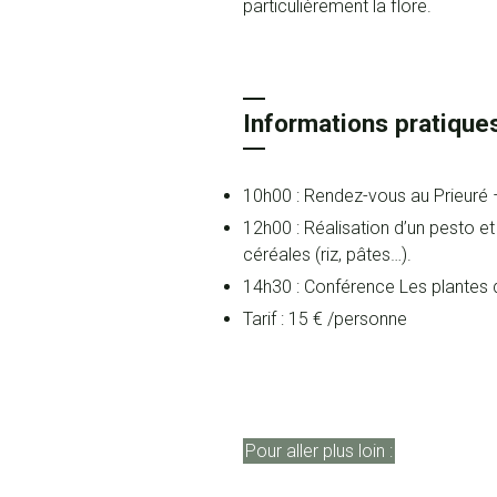
particulièrement la flore.
Informations pratique
10h00 : Rendez-vous au Prieuré –
12h00 : Réalisation d’un pesto et
céréales (riz, pâtes…).
14h30 : Conférence Les plantes dan
Tarif : 15 € /personne
Pour aller plus loin :