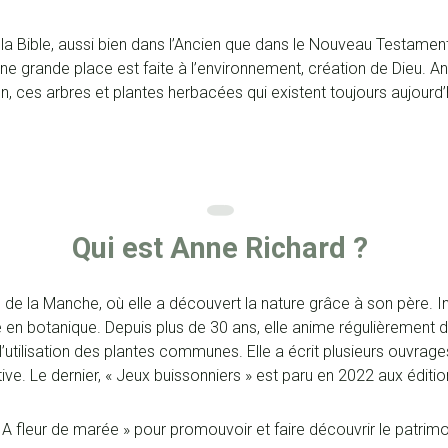
 la Bible, aussi bien dans l’Ancien que dans le Nouveau Testame
e grande place est faite à l’environnement, création de Dieu. An
n, ces arbres et plantes herbacées qui existent toujours aujourd’h
Qui est Anne Richard ?
d de la Manche, où elle a découvert la nature grâce à son père. I
ée en botanique. Depuis plus de 30 ans, elle anime régulièrement 
l’utilisation des plantes communes. Elle a écrit plusieurs ouvrag
ve. Le dernier, « Jeux buissonniers » est paru en 2022 aux éditio
« A fleur de marée » pour promouvoir et faire découvrir le patrimo