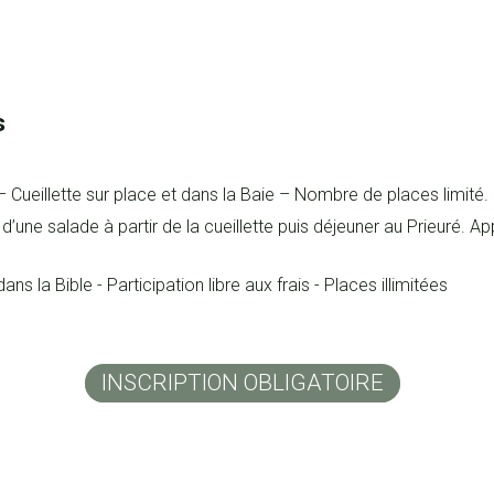
s
 Cueillette sur place et dans la Baie – Nombre de places limité.
 d’une salade à partir de la cueillette puis déjeuner au Prieuré. 
s la Bible - Participation libre aux frais - Places illimitées
INSCRIPTION OBLIGATOIRE