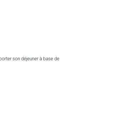
Apporter son déjeuner à base de