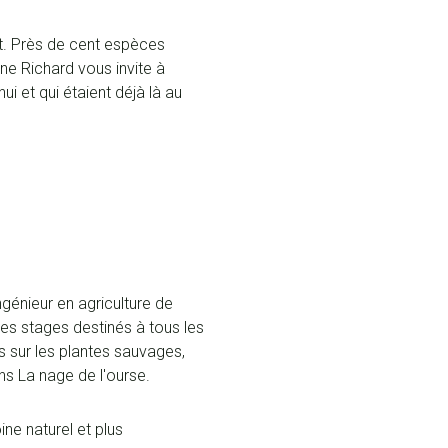
nt. Près de cent espèces
ne Richard vous invite à
ui et qui étaient déjà là au
ngénieur en agriculture de
des stages destinés à tous les
es sur les plantes sauvages,
ns La nage de l'ourse.
ine naturel et plus