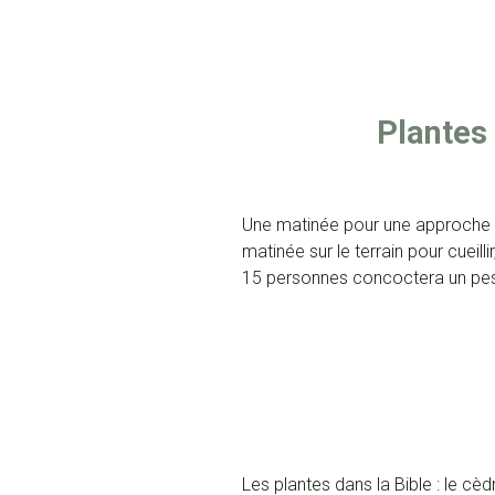
Plantes
Une matinée pour une approche tr
matinée sur le terrain pour cueil
15 personnes concoctera un pest
Les plantes dans la Bible : le cèd