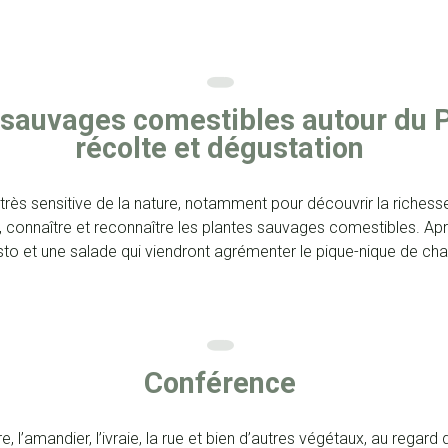
 sauvages comestibles autour du P
récolte et dégustation
ès sensitive de la nature, notamment pour découvrir la richesse 
lir, connaître et reconnaître les plantes sauvages comestibles. Apr
o et une salade qui viendront agrémenter le pique-nique de cha
Conférence
re, l’amandier, l’ivraie, la rue et bien d’autres végétaux, au regard