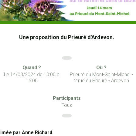
Une proposition du Prieuré d'Ardevon.
Quand ?
Où ?
Le
14/03/2024
de
10:00
à
Prieuré du Mont-Saint-Michel -
16:00
2 rue du Prieuré - Ardevon
Participants
Tous
imée par Anne Richard.