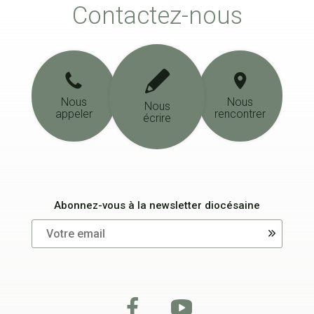
Contactez-nous
Nous
Nous
Nous
appeler
rencontrer
écrire
Abonnez-vous à la newsletter diocésaine