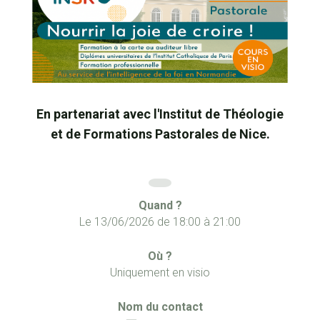
En partenariat avec l'Institut de Théologie
et de Formations Pastorales de Nice.
Quand ?
Le
13/06/2026
de
18:00
à
21:00
Où ?
Uniquement en visio
Nom du contact