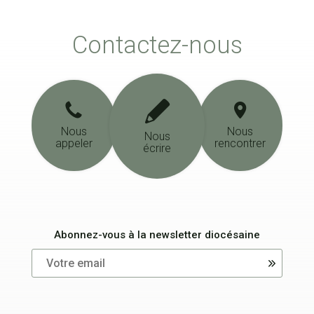
Contactez-nous
Nous
Nous
Nous
appeler
rencontrer
écrire
Abonnez-vous à la newsletter diocésaine