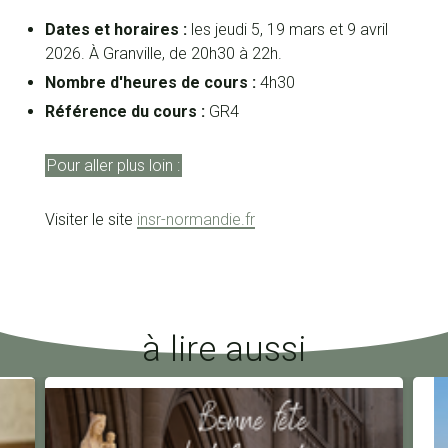
Dates et horaires :
les jeudi 5, 19 mars et 9 avril
2026. À Granville, de 20h30 à 22h.
Nombre d'heures de cours :
4h30
Référence du cours :
GR4
Pour aller plus loin :
Visiter le site
insr-normandie.fr
à lire aussi