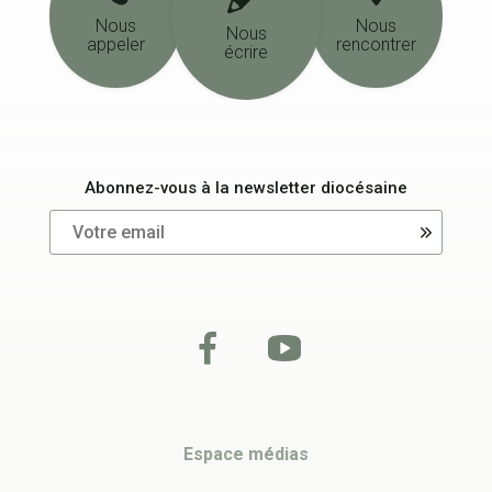
Nous
Nous
Nous
appeler
rencontrer
écrire
Abonnez-vous à la newsletter diocésaine
Espace médias