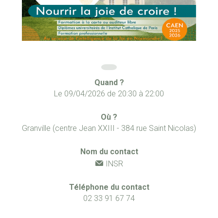
Quand ?
Le
09/04/2026
de
20:30
à
22:00
Où ?
Granville (centre Jean XXIII - 384 rue Saint Nicolas)
Nom du contact
INSR
Téléphone du contact
02 33 91 67 74