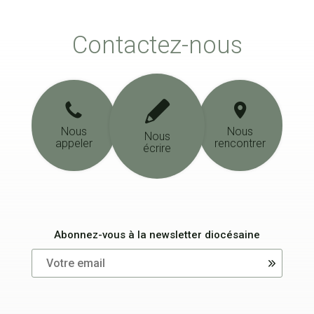
Contactez-nous
Nous
Nous
Nous
appeler
rencontrer
écrire
Abonnez-vous à la newsletter diocésaine