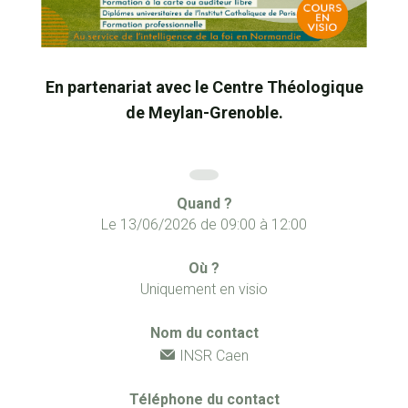
En partenariat avec le Centre Théologique
de Meylan-Grenoble.
Quand ?
Le
13/06/2026
de
09:00
à
12:00
Où ?
Uniquement en visio
Nom du contact
INSR Caen
Téléphone du contact