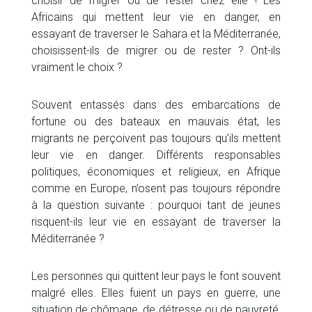
choisir de migrer ou de rester chez elle ! Les
Africains qui mettent leur vie en danger, en
essayant de traverser le Sahara et la Méditerranée,
choisissent-ils de migrer ou de rester ? Ont-ils
vraiment le choix ?
Souvent entassés dans des embarcations de
fortune ou des bateaux en mauvais état, les
migrants ne perçoivent pas toujours qu’ils mettent
leur vie en danger. Différents responsables
politiques, économiques et religieux, en Afrique
comme en Europe, n’osent pas toujours répondre
à la question suivante : pourquoi tant de jeunes
risquent-ils leur vie en essayant de traverser la
Méditerranée ?
Les personnes qui quittent leur pays le font souvent
malgré elles. Elles fuient un pays en guerre, une
situation de chômage, de détresse ou de pauvreté,