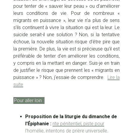
pour tenter de « sauver leur peau » ou d’améliorer
leurs conditions de vie. Pour de nombreux «
migrants en puissance », leur vie n’a plus de sens
s’ils continuent à vivre la situation qui est la leur. Le
suicide serait-il une solution ? Non, si la tentative
échoue, la nouvelle situation risque d’être pire que
la première. De plus, la vie est si précieuse qu’il est
préférable de tenter d’en améliorer les conditions,
y compris en la mettant en danger. Suis-je en train
de justifier le risque que prennent les « migrants en
puissance » ? Non, j’essaie de comprendre.
Lire la
suite
Pour aller loin :
Proposition de la liturgie du dimanche de
l'Épiphanie :
rite pénitentiel, piste pour
l'homélie, intentons de prière universelle
.