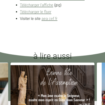
Télécharger l'affiche
(jpg)
Télécharger le flyer
Visiter le site
aea.cef.fr
à lire aussi