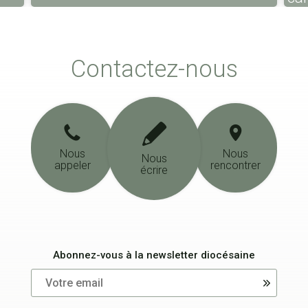
Contactez-nous
Nous
Nous
Nous
appeler
rencontrer
écrire
Abonnez-vous à la newsletter diocésaine