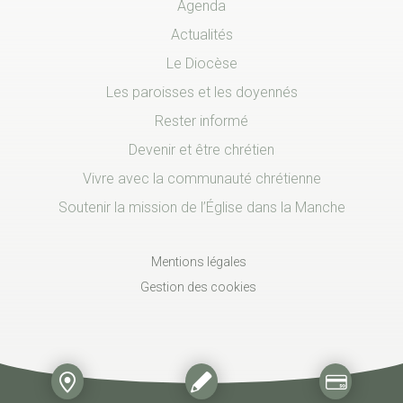
Agenda
Actualités
Le Diocèse
Les paroisses et les doyennés
Rester informé
Devenir et être chrétien
Vivre avec la communauté chrétienne
Soutenir la mission de l’Église dans la Manche
Mentions légales
Gestion des cookies