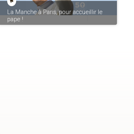
La Manche à Paris, pour accueillir le
pape !