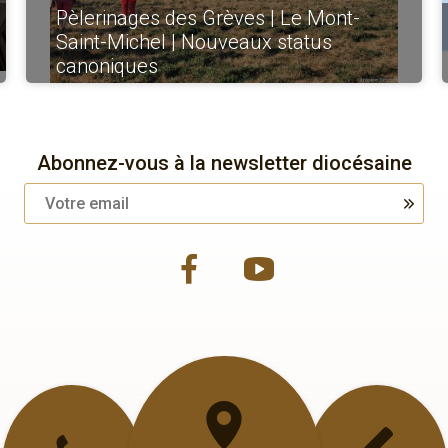
Pèlerinages des Grèves | Le Mont-
Saint-Michel | Nouveaux status
canoniques
Abonnez-vous à la newsletter diocésaine