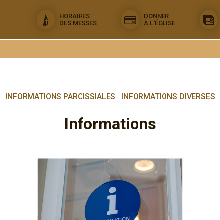
HORAIRES
DONNER
DES MESSES
À L'ÉGLISE
INFORMATIONS PAROISSIALES
INFORMATIONS DIVERSES
Informations